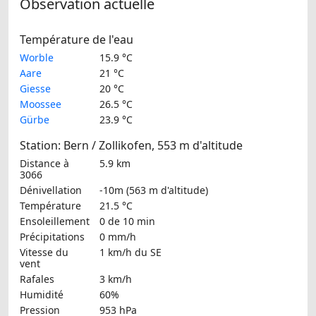
Observation actuelle
Température de l'eau
Worble
15.9 °C
Aare
21 °C
Giesse
20 °C
Moossee
26.5 °C
Gürbe
23.9 °C
Station: Bern / Zollikofen, 553 m d'altitude
Distance à
5.9 km
3066
Dénivellation
-10m (563 m d'altitude)
Température
21.5 °C
Ensoleillement
0 de 10 min
Précipitations
0 mm/h
Vitesse du
1 km/h
du SE
vent
Rafales
3 km/h
Humidité
60%
Pression
953 hPa