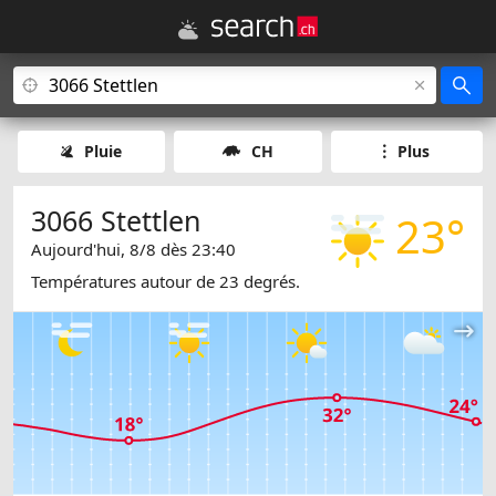
Pluie
CH
Plus
3066 Stettlen
23°
Aujourd'hui, 8/8 dès 23:40
Températures autour de 23 degrés.