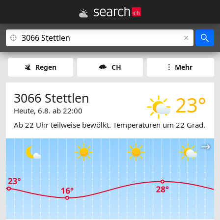
Regen
CH
Mehr
3066 Stettlen
23°
Heute, 6.8. ab 22:00
Ab 22 Uhr teilweise bewölkt. Temperaturen um 22 Grad.