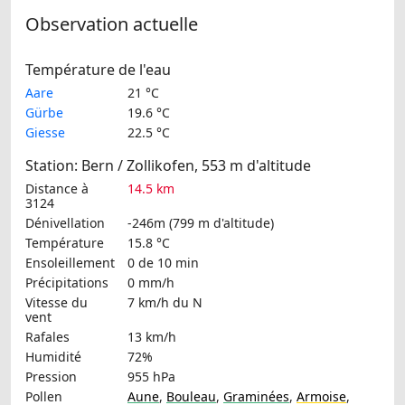
Observation actuelle
Température de l'eau
Aare
21 °C
Gürbe
19.6 °C
Giesse
22.5 °C
Station: Bern / Zollikofen, 553 m d'altitude
Distance à
14.5 km
3124
Dénivellation
-246m (799 m d'altitude)
Température
15.8 °C
Ensoleillement
0 de 10 min
Précipitations
0 mm/h
Vitesse du
7 km/h
du N
vent
Rafales
13 km/h
Humidité
72%
Pression
955 hPa
Pollen
Aune
,
Bouleau
,
Graminées
,
Armoise
,