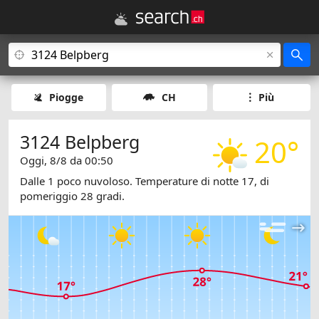
Piogge
CH
Più
3124 Belpberg
20°
Oggi, 8/8 da 00:50
Dalle 1 poco nuvoloso. Temperature di notte 17, di
pomeriggio 28 gradi.