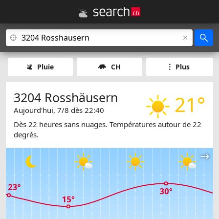
Pluie
CH
Plus
3204 Rosshäusern
21°
Aujourd'hui, 7/8 dès 22:40
Dès 22 heures sans nuages. Températures autour de 22
degrés.