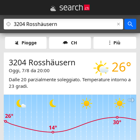
Piogge
CH
Più
3204 Rosshäusern
26°
Oggi, 7/8 da 20:00
Dalle 20 parzialmente soleggiato. Temperature intorno a
23 gradi.