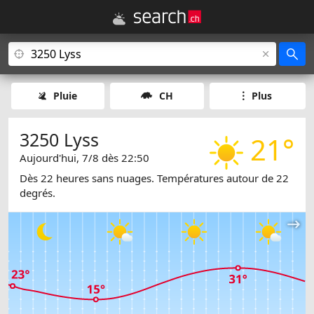
Pluie
CH
Plus
3250 Lyss
21°
Aujourd'hui, 7/8 dès 22:50
Dès 22 heures sans nuages. Températures autour de 22
degrés.