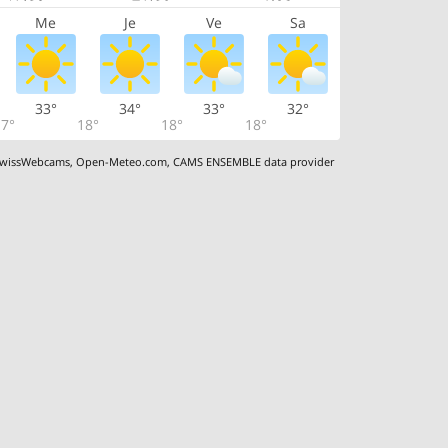
Me
Je
Ve
Sa
33°
34°
33°
32°
7°
18°
18°
18°
wissWebcams
,
Open-Meteo.com
,
CAMS ENSEMBLE data provider