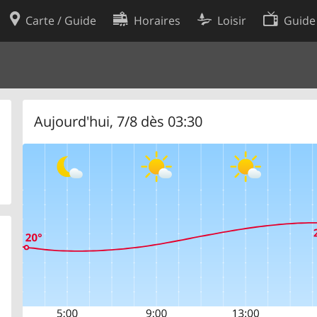
Carte / Guide
Horaires
Loisir
Guide
Politique en matière de cooki
utilisation
Préférences de cookies
des données
Développeurs
Aujourd'hui, 7/8 dès 03:30