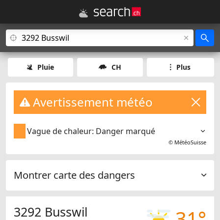
Pluie
CH
Plus
Avertissement météo
Vague de chaleur: Danger marqué
©
MétéoSuisse
Montrer carte des dangers
3292 Busswil
31°