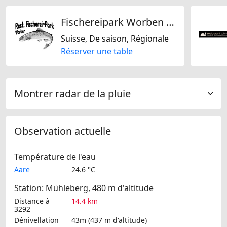
Fischereipark Worben AG
Suisse, De saison, Régionale
Réserver une table
Montrer radar de la pluie
Observation actuelle
Température de l'eau
Aare
24.6 °C
Station: Mühleberg, 480 m d'altitude
Distance à
14.4 km
3292
Dénivellation
43m (437 m d'altitude)