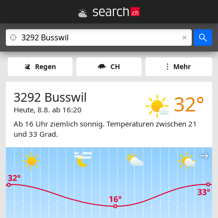
Regen
CH
Mehr
3292 Busswil
32°
Heute, 8.8. ab 16:20
Ab 16 Uhr ziemlich sonnig. Temperaturen zwischen 21
und 33 Grad.