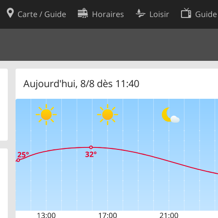
Carte / Guide
Horaires
Loisir
Guide
Politique en matière de cooki
utilisation
Préférences de cookies
des données
Développeurs
Aujourd'hui, 8/8 dès 11:40