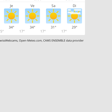
Je
Ve
Sa
Di
34°
34°
31°
29°
5°
17°
17°
17°
wissWebcams
,
Open-Meteo.com
,
CAMS ENSEMBLE data provider