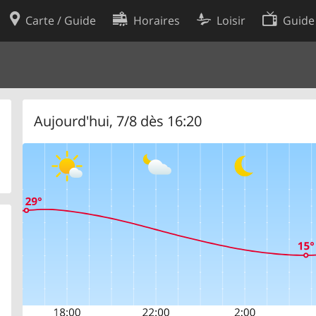
Carte / Guide
Horaires
Loisir
Guide
Politique en matière de cooki
utilisation
Préférences de cookies
des données
Développeurs
Aujourd'hui, 7/8 dès 16:20