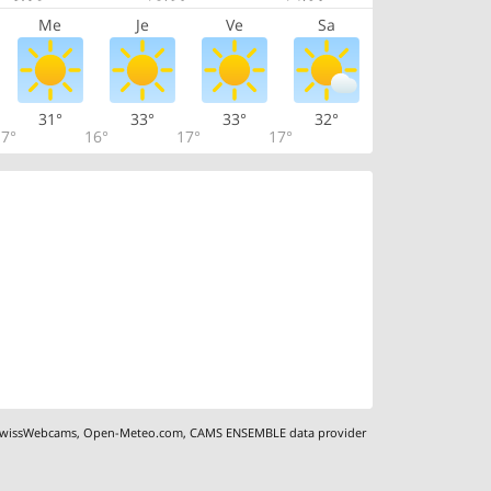
Me
Je
Ve
Sa
31°
33°
33°
32°
7°
16°
17°
17°
wissWebcams
,
Open-Meteo.com
,
CAMS ENSEMBLE data provider