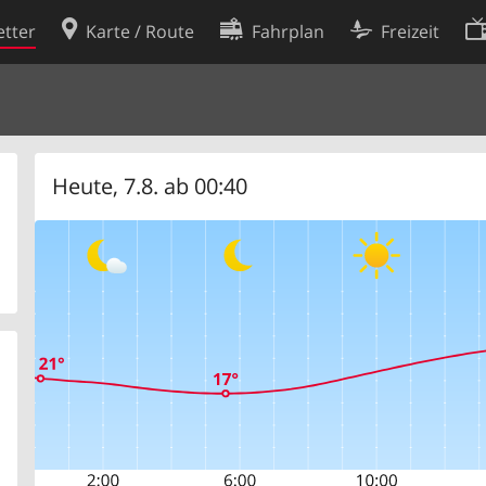
tter
Karte / Route
Fahrplan
Freizeit
Cookie-Richtlinie
ingungen
Cookie-Einstellungen
rklärung
Entwickler
Heute, 7.8. ab 00:40