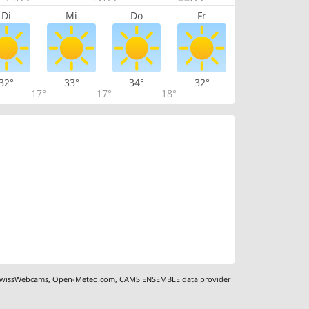
Di
Mi
Do
Fr
32°
33°
34°
32°
17°
17°
18°
wissWebcams
,
Open-Meteo.com
,
CAMS ENSEMBLE data provider