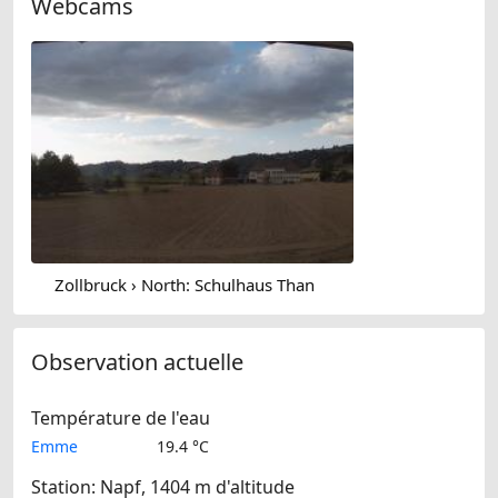
Webcams
Zollbruck › North: Schulhaus Than
Observation actuelle
Température de l'eau
Emme
19.4 °C
Station: Napf, 1404 m d'altitude