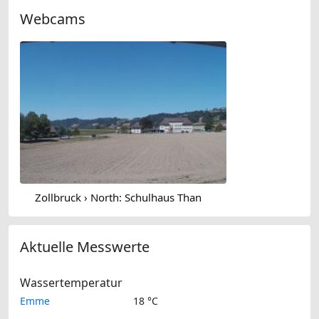
Webcams
Zollbruck › North: Schulhaus Than
Aktuelle Messwerte
Wassertemperatur
Emme
18 °C