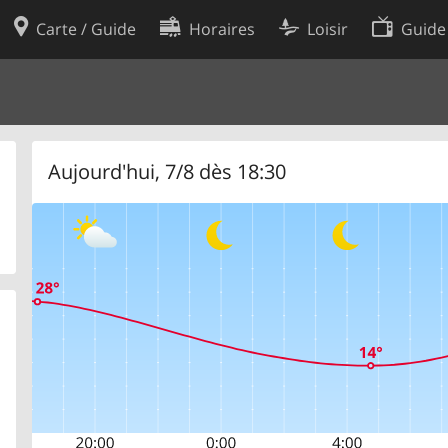
Carte / Guide
Horaires
Loisir
Guide
Politique en matière de cooki
utilisation
Préférences de cookies
des données
Développeurs
Aujourd'hui, 7/8 dès 18:30