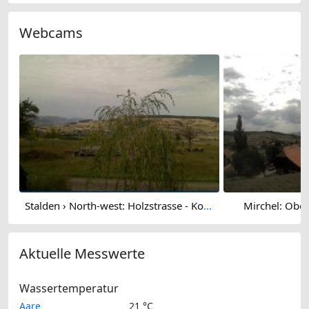
Webcams
Stalden › North-west: Holzstrasse - Konolfingen
Mirchel: Ob
Aktuelle Messwerte
Wassertemperatur
Aare
21 °C