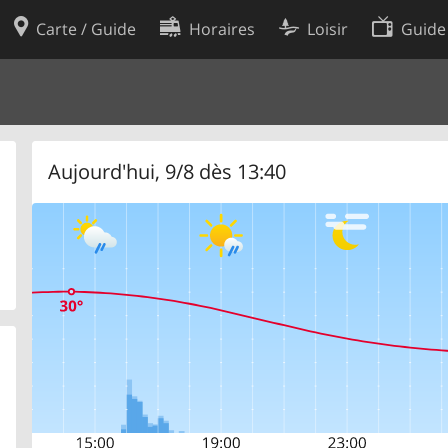
Carte / Guide
Horaires
Loisir
Guide
Politique en matière de cooki
utilisation
Préférences de cookies
des données
Développeurs
Aujourd'hui, 9/8 dès 13:40