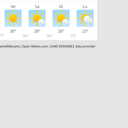
Ve
Sa
Di
Lu
30°
28°
26°
23°
7°
16°
16°
15°
wissWebcams
,
Open-Meteo.com
,
CAMS ENSEMBLE data provider