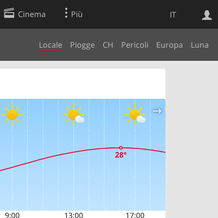
Cinema
Più
IT
Locale
Piogge
CH
Pericoli
Europa
Luna
Ricerca Web
Applicazione