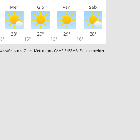
Mer
Gio
Ven
Sab
28°
29°
29°
28°
6°
15°
16°
16°
wissWebcams
,
Open-Meteo.com
,
CAMS ENSEMBLE data provider