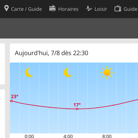
Carte / Guide
Horaires
Loisir
Guide
Politique en matière de cooki
utilisation
Préférences de cookies
des données
Développeurs
Aujourd'hui, 7/8 dès 22:30