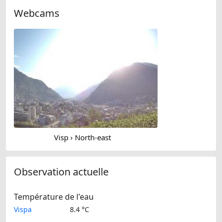
Webcams
Visp › North-east
Observation actuelle
Température de l'eau
Vispa
8.4 °C