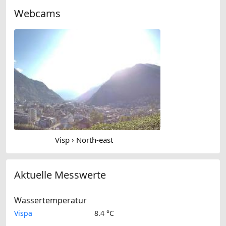
Webcams
Visp › North-east
Aktuelle Messwerte
Wassertemperatur
Vispa
8.4 °C