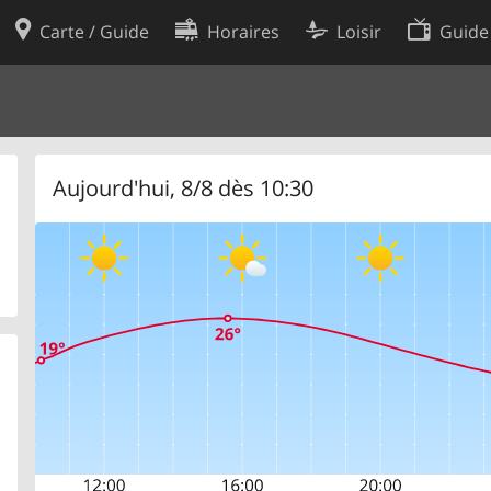
Carte / Guide
Horaires
Loisir
Guide
Politique en matière de cooki
utilisation
Préférences de cookies
des données
Développeurs
Aujourd'hui, 8/8 dès 10:30