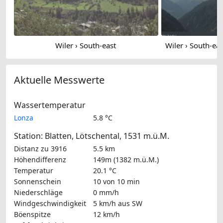
Wiler › South-east
Aktuelle Messwerte
Wassertemperatur
Lonza
5.8 °C
Station: Blatten, Lötschental, 1531 m.ü.M.
Distanz zu 3916
5.5 km
Höhendifferenz
149m (1382 m.ü.M.)
Temperatur
20.1 °C
Sonnenschein
10 von 10 min
Niederschläge
0 mm/h
Windgeschwindigkeit
5 km/h
aus SW
Böenspitze
12 km/h