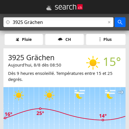
Pluie
CH
Plus
3925 Grächen
15°
Aujourd'hui, 8/8 dès 08:50
Dès 9 heures ensoleillé. Températures entre 15 et 25
degrés.