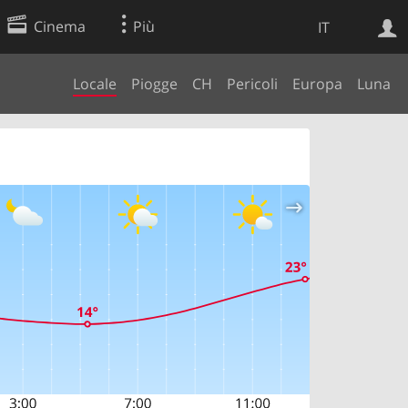
Cinema
Più
IT
Locale
Piogge
CH
Pericoli
Europa
Luna
Ricerca Web
Applicazione