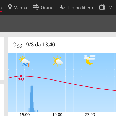
o
Mappa
Orario
Tempo libero
TV
Politica sui cookie
so
Preferenze cookie
 dati
Sviluppatori
Oggi, 9/8 da 13:40