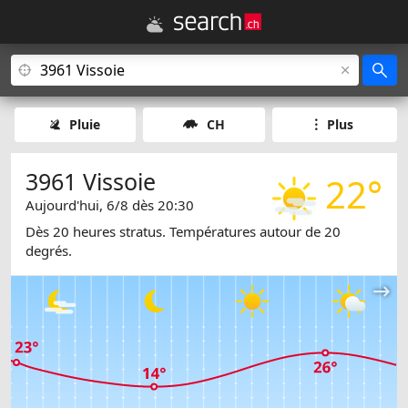
Pluie
CH
Plus
3961 Vissoie
22°
Aujourd'hui, 6/8 dès 20:30
Dès 20 heures stratus. Températures autour de 20
degrés.