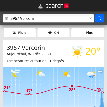
Pluie
CH
Plus
3967 Vercorin
20°
Aujourd'hui, 8/8 dès 23:30
Températures autour de 21 degrés.