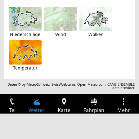
Niederschläge
Wind
Wolken
Temperatur
Daten © by
MeteoSchweiz
,
SwissWebcams
,
Open-Meteo.com
,
CAMS ENSEMBLE
data provider
Tel
Wetter
Karte
Fahrplan
Mehr
Anmelden