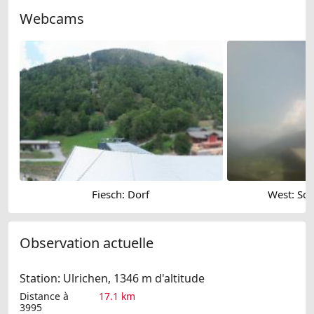
Webcams
Fiesch: Dorf
West: Sch
Observation actuelle
Station: Ulrichen, 1346 m d'altitude
Distance à
17.1 km
3995