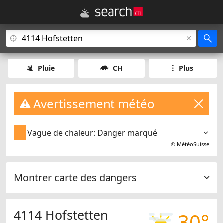
Pluie
CH
Plus
Avertissement météo
Vague de chaleur: Danger marqué
©
MétéoSuisse
Montrer carte des dangers
4114 Hofstetten
30°