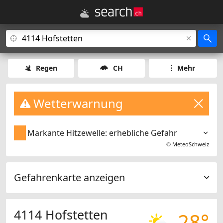
Regen
CH
Mehr
Wetterwarnung
Markante Hitzewelle: erhebliche Gefahr
©
MeteoSchweiz
Gefahrenkarte anzeigen
4114 Hofstetten
28°