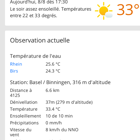
Aujourd'hui, 8/8 dès 17:30
33°
Le soir assez ensoleillé. Températures
entre 22 et 33 degrés.
Observation actuelle
Température de l'eau
Rhein
25.6 °C
Birs
24.3 °C
Station: Basel / Binningen, 316 m d'altitude
Distance à
6.6 km
4125
Dénivellation
37m (279 m d'altitude)
Température
33.4 °C
Ensoleillement
10 de 10 min
Précipitations
0 mm/h
Vitesse du
8 km/h
du NNO
vent