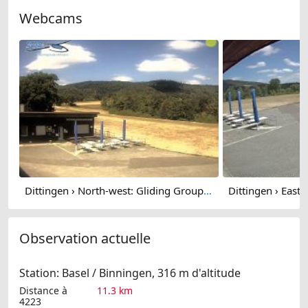
Webcams
Dittingen › North-west: Gliding Group Dittingen - Feuerstelle Flugplatz Dittingen
Observation actuelle
Station: Basel / Binningen, 316 m d'altitude
Distance à
11.3 km
4223