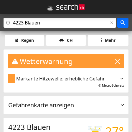
Regen
CH
Mehr
Wetterwarnung
Markante Hitzewelle: erhebliche Gefahr
©
MeteoSchweiz
Gefahrenkarte anzeigen
4223 Blauen
27°