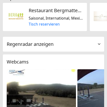
Restaurant Bergmatten / Berg 699
Saisonal, International, Mexikanisch, Regional, Schweizerisch, Laktosefrei, Glutenfrei, Europäisch, Mediterran
Tisch reservieren
Regenradar anzeigen
Webcams