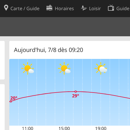
Carte / Guide
Horaires
Loisir
Guide
Politique en matière de cooki
utilisation
Préférences de cookies
des données
Développeurs
Aujourd'hui, 7/8 dès 09:20