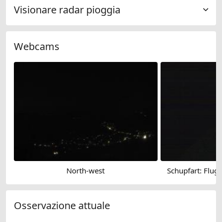
Visionare radar pioggia
Webcams
North-west
Schupfart: Flugp
Osservazione attuale