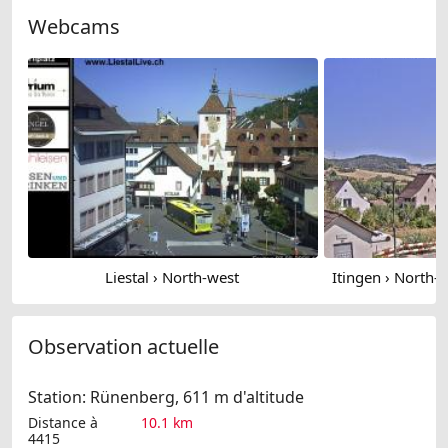
Webcams
Liestal › North-west
Observation actuelle
Station: Rünenberg, 611 m d'altitude
Distance à
10.1 km
4415