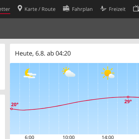
tter
Karte / Route
Fahrplan
Freizeit
Cookie-Richtlinie
ingungen
Cookie-Einstellungen
rklärung
Entwickler
Heute, 6.8. ab 04:20