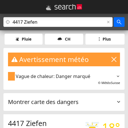
Pluie
CH
Plus
Avertissement météo
Vague de chaleur: Danger marqué
©
MétéoSuisse
Montrer carte des dangers
4417 Ziefen
18°