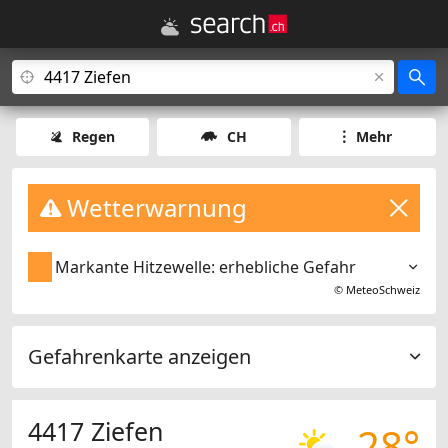
Regen
CH
Mehr
Wetterwarnung
Markante Hitzewelle: erhebliche Gefahr
©
MeteoSchweiz
Gefahrenkarte anzeigen
4417 Ziefen
28°