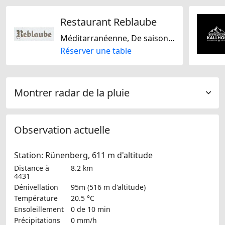
Restaurant Reblaube
Méditarranéenne, De saison, Américaine, Suisse, Régionale, Italienne, Française, Sans lactose, Sans gluten
Réserver une table
Montrer radar de la pluie
Observation actuelle
Station: Rünenberg, 611 m d'altitude
Distance à
8.2 km
4431
Dénivellation
95m (516 m d'altitude)
Température
20.5 °C
Ensoleillement
0 de 10 min
Précipitations
0 mm/h