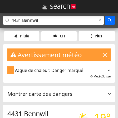
Pluie
CH
Plus
Avertissement météo
Vague de chaleur: Danger marqué
©
MétéoSuisse
Montrer carte des dangers
4431 Bennwil
19°