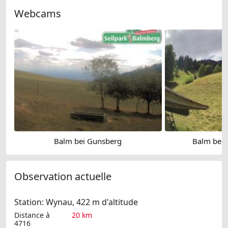
Webcams
Balm bei Gunsberg
Balm bei 
Observation actuelle
Station: Wynau, 422 m d'altitude
Distance à
20 km
4716