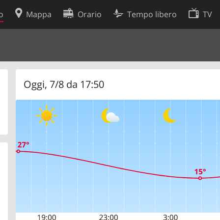
o
Mappa
Orario
Tempo libero
TV
Politica sui cookie
so
Preferenze cookie
 dati
Sviluppatori
Oggi, 7/8 da 17:50