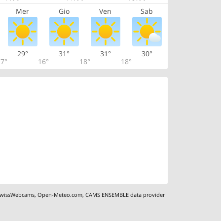
Mer
Gio
Ven
Sab
29°
31°
31°
30°
7°
16°
18°
18°
wissWebcams
,
Open-Meteo.com
,
CAMS ENSEMBLE data provider