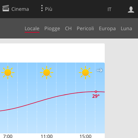
Cinema
Più
IT
Locale
Piogge
CH
Pericoli
Europa
Luna
Ricerca Web
Applicazione