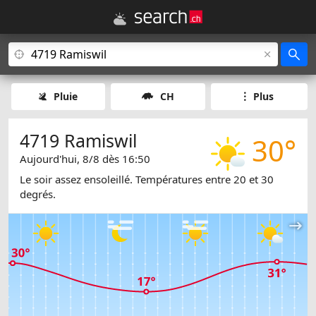
Pluie
CH
Plus
4719 Ramiswil
30°
Aujourd'hui, 8/8 dès 16:50
Le soir assez ensoleillé. Températures entre 20 et 30
degrés.