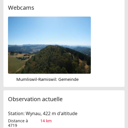
Webcams
Mumliswil-Ramiswil: Gemeinde
Observation actuelle
Station: Wynau, 422 m d'altitude
Distance à
14 km
4719