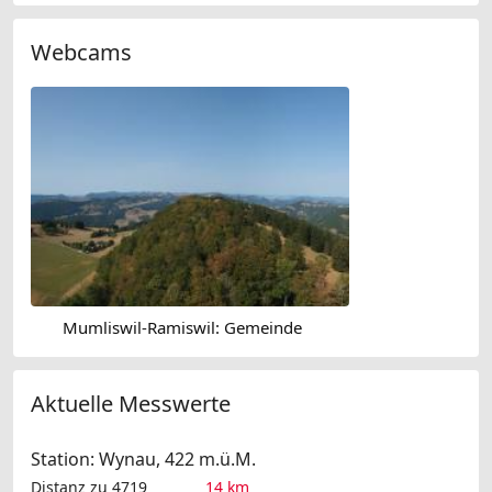
Webcams
Mumliswil-Ramiswil: Gemeinde
Aktuelle Messwerte
Station: Wynau, 422 m.ü.M.
Distanz zu 4719
14 km