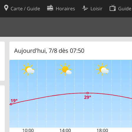
Carte / Guide
Horaires
Loisir
Guide
Politique en matière de cooki
utilisation
Préférences de cookies
des données
Développeurs
Aujourd'hui, 7/8 dès 07:50