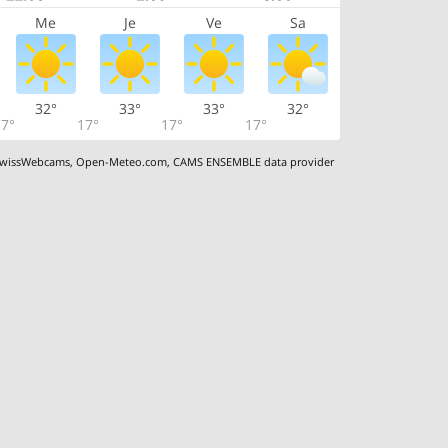
Me
Je
Ve
Sa
32°
33°
33°
32°
7°
17°
17°
17°
wissWebcams
,
Open-Meteo.com
,
CAMS ENSEMBLE data provider