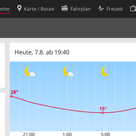
tter
Karte / Route
Fahrplan
Freizeit
Cookie-Richtlinie
ingungen
Cookie-Einstellungen
rklärung
Entwickler
Heute, 7.8. ab 19:40