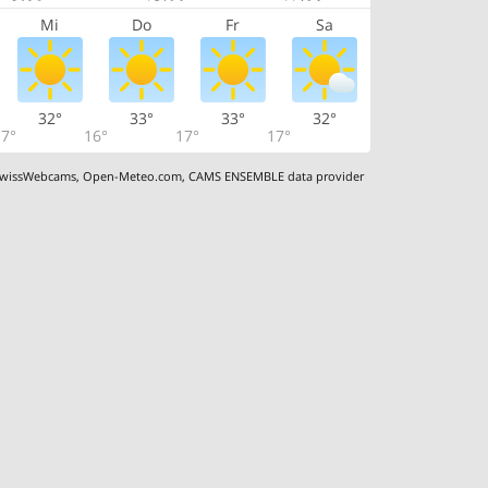
Mi
Do
Fr
Sa
32°
33°
33°
32°
7°
16°
17°
17°
wissWebcams
,
Open-Meteo.com
,
CAMS ENSEMBLE data provider