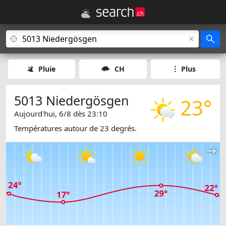
Pluie
CH
Plus
5013 Niedergösgen
23°
Aujourd'hui, 6/8 dès 23:10
Températures autour de 23 degrés.