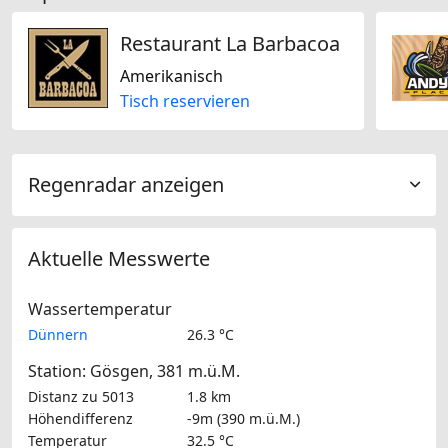
Restaurant La Barbacoa
Amerikanisch
Tisch reservieren
Regenradar anzeigen
Aktuelle Messwerte
Wassertemperatur
Dünnern
26.3 °C
Station: Gösgen, 381 m.ü.M.
Distanz zu 5013
1.8 km
Höhendifferenz
-9m (390 m.ü.M.)
Temperatur
32.5 °C