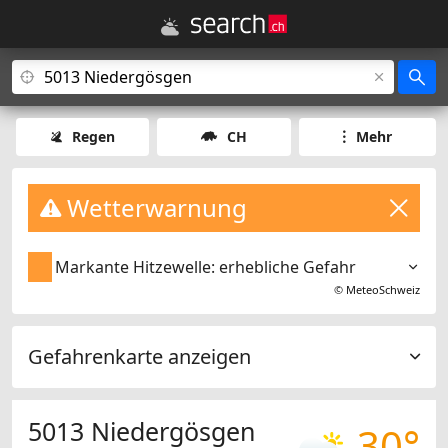
Regen
CH
Mehr
Wetterwarnung
Markante Hitzewelle: erhebliche Gefahr
©
MeteoSchweiz
Gefahrenkarte anzeigen
5013 Niedergösgen
30°